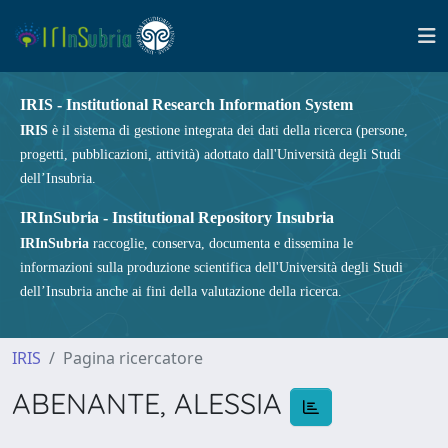
IRIS - Institutional Research Information System
IRIS
è il sistema di gestione integrata dei dati della ricerca (persone,
progetti, pubblicazioni, attività) adottato dall'Università degli Studi
dell’Insubria.
IRInSubria - Institutional Repository Insubria
IRInSubria
raccoglie, conserva, documenta e dissemina le
informazioni sulla produzione scientifica dell'Università degli Studi
dell’Insubria anche ai fini della valutazione della ricerca.
IRIS
Pagina ricercatore
ABENANTE, ALESSIA