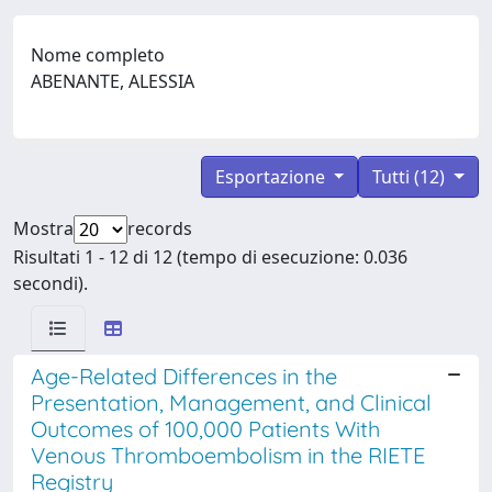
Nome completo
ABENANTE, ALESSIA
Esportazione
Tutti (12)
Mostra
records
Risultati 1 - 12 di 12 (tempo di esecuzione: 0.036
secondi).
Age-Related Differences in the
Presentation, Management, and Clinical
Outcomes of 100,000 Patients With
Venous Thromboembolism in the RIETE
Registry