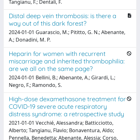
Tangianu, F.; Dentali, F.
Distal deep vein thrombosis: is there a
way out of this dark forest?
2024-01-01 Guarascio, M.; Pititto, G. N.; Abenante,
A.; Donadini, M. P.
Heparin for women with recurrent
miscarriage and inherited thrombophilia:
are we all on the same page?
2024-01-01 Bellini, B.; Abenante, A.; Girardi, L.;
Negro, F.; Ramondo, S.
High-dose dexamethasone treatment for
COVID-19 severe acute respiratory
distress syndrome: a retrospective study
2021-01-01 Vecchié, Alessandra; Batticciotto,
Alberto; Tangianu, Flavio; Bonaventura, Aldo;
Pennella, Benedetta; Abenante, Alessia; Corso,