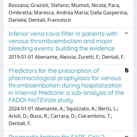
Rossana; Grazioli, Stefano; Mumoli, Nicola; Para,
Ombretta; Maresca, Andrea Maria; Dalla Gasperina,
Daniela; Dentali, Francesco
Inferior vena cava filter in patients with
venous thromboembolism and major
bleeding events: building the evidence
2019-01-01 Abenante, Alessia; Zuretti, F.; Dentali, F.
Predictors for the prescription of
pharmacological prophylaxis for venous
thromboembolism during hospitalization
in Internal Medicine: a sub-analysis of the
FADOI-NoTEVole study
2024-01-01 Abenante, A.; Squizzato, A.; Bertù, L.;
Arioli, D.; Buso, R.; Carrara, D.; Ciarambino, T.;
Dentali, F.
Prognostic factors for SARS-CoV 2