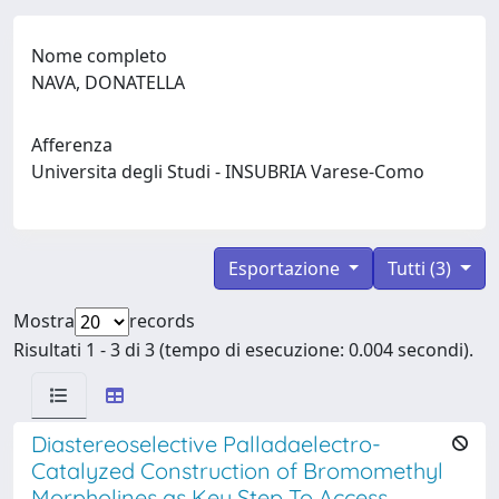
Nome completo
NAVA, DONATELLA
Afferenza
Universita degli Studi - INSUBRIA Varese-Como
Esportazione
Tutti (3)
Mostra
records
Risultati 1 - 3 di 3 (tempo di esecuzione: 0.004 secondi).
Diastereoselective Palladaelectro-
Catalyzed Construction of Bromomethyl
Morpholines as Key Step To Access