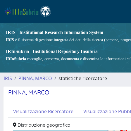
IRIS - Institutional Research Information System
IRIS
è il sistema di gestione integrata dei dati della ricerca (persone, proget
IRInSubria - Institutional Repository Insubria
IRInSubria
raccoglie, conserva, documenta e dissemina le informazioni sulla
IRIS
PINNA, MARCO
statistiche ricercatore
PINNA, MARCO
Visualizzazione Ricercatore
Visualizzazione Pubbl
Distribuzione geografica