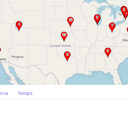
oria
Tempo