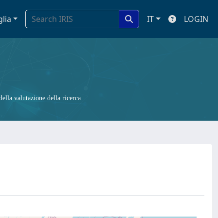
glia
IT
LOGIN
ella valutazione della ricerca.