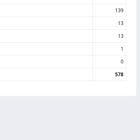
139
13
13
1
0
578