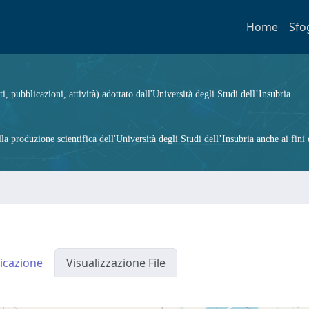
Home
Sfo
ti, pubblicazioni, attività) adottato dall'Università degli Studi dell’Insubria.
 produzione scientifica dell'Università degli Studi dell’Insubria anche ai fini d
icazione
Visualizzazione File