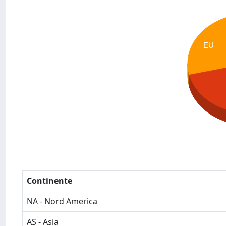
EU
Continente
NA - Nord America
AS - Asia