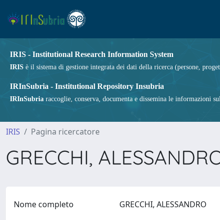
IRIS - Institutional Research Information System
IRIS
è il sistema di gestione integrata dei dati della ricerca (persone, proget
IRInSubria - Institutional Repository Insubria
IRInSubria
raccoglie, conserva, documenta e dissemina le informazioni sulla
IRIS
Pagina ricercatore
GRECCHI, ALESSANDR
Nome completo
GRECCHI, ALESSANDRO