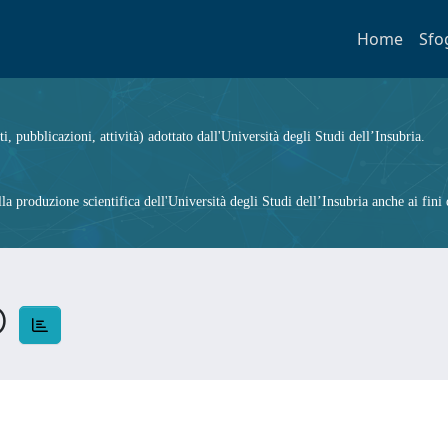
Home
Sfo
ti, pubblicazioni, attività) adottato dall'Università degli Studi dell’Insubria.
 produzione scientifica dell'Università degli Studi dell’Insubria anche ai fini d
O