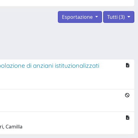
Esportazione
Tutti (3)
azione di anziani istituzionalizzati
ri, Camilla