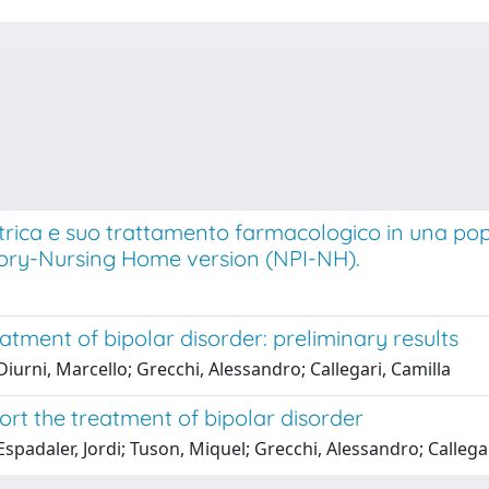
rica e suo trattamento farmacologico in una popol
ntory-Nursing Home version (NPI-NH).
atment of bipolar disorder: preliminary results
 Diurni, Marcello; Grecchi, Alessandro; Callegari, Camilla
ort the treatment of bipolar disorder
 Espadaler, Jordi; Tuson, Miquel; Grecchi, Alessandro; Callega