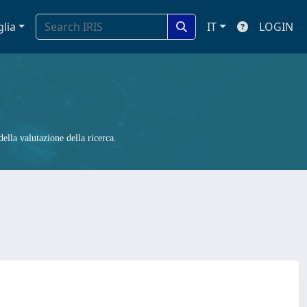
glia
IT
LOGIN
ella valutazione della ricerca.