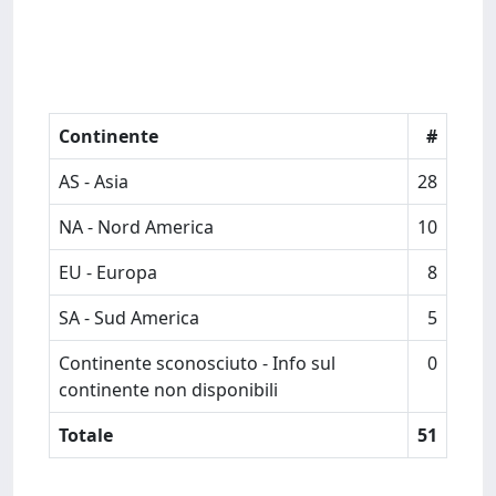
Continente
#
AS - Asia
28
NA - Nord America
10
EU - Europa
8
SA - Sud America
5
Continente sconosciuto - Info sul
0
continente non disponibili
Totale
51