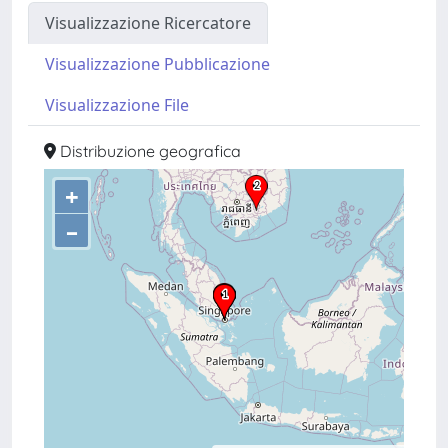
Visualizzazione Ricercatore
Visualizzazione Pubblicazione
Visualizzazione File
Distribuzione geografica
+
–