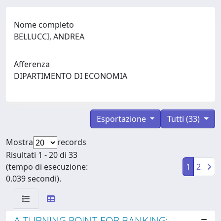
Nome completo
BELLUCCI, ANDREA
Afferenza
DIPARTIMENTO DI ECONOMIA
Esportazione
Tutti (33)
Mostra
records
Risultati 1 - 20 di 33
(tempo di esecuzione:
1
2
0.039 secondi).
A TURNING POINT FOR BANKING: