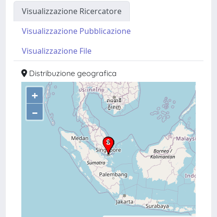
Visualizzazione Ricercatore
Visualizzazione Pubblicazione
Visualizzazione File
Distribuzione geografica
+
–