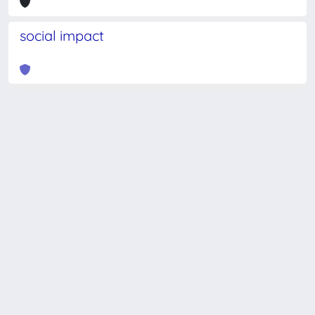
social impact
Powered by
IRIS
-
about IRIS
-
Utilizzo dei cookie
-
Privacy
Copyright © 2026