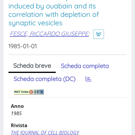
induced by ouabain and its
correlation with depletion of
synaptic vesicles
FESCE, RICCARDO GIUSEPPE
;
1985-01-01
Scheda breve
Scheda completa
Scheda completa (DC)
Anno
1985
Rivista
THE JOURNAL OF CELL BIOLOGY