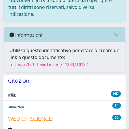
I documenti in IRIS sono protetti da copyright e
tutti i diritti sono riservati, salvo diversa
indicazione.
Informazioni
Utilizza questo identificativo per citare o creare un
link a questo documento:
https://hdl.handle.net/11383/10132
Citazioni
ND
54
60