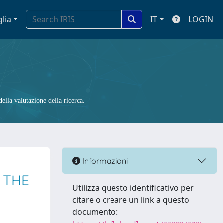
glia
IT
LOGIN
ella valutazione della ricerca.
Informazioni
 THE
Utilizza questo identificativo per
citare o creare un link a questo
documento: