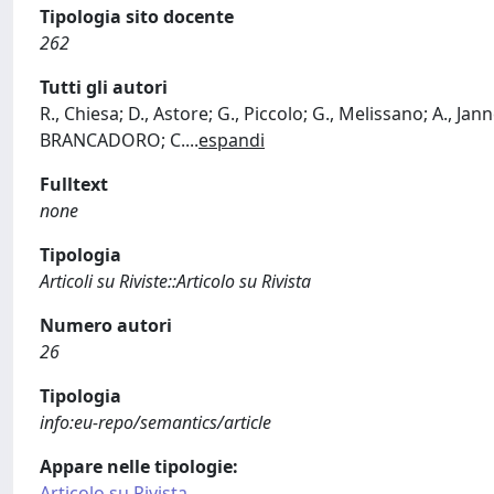
Tipologia sito docente
262
Tutti gli autori
R., Chiesa; D., Astore; G., Piccolo; G., Melissano; A., Jan
BRANCADORO; C.
...
espandi
Fulltext
none
Tipologia
Articoli su Riviste::Articolo su Rivista
Numero autori
26
Tipologia
info:eu-repo/semantics/article
Appare nelle tipologie:
Articolo su Rivista