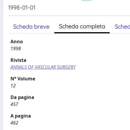
1998-01-01
Scheda completa
Scheda breve
Sched
Anno
1998
Rivista
ANNALS OF VASCULAR SURGERY
N° Volume
12
Da pagina
457
A pagina
462