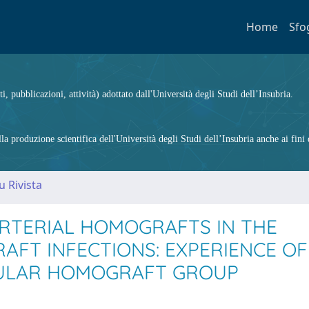
Home
Sfo
ti, pubblicazioni, attività) adottato dall'Università degli Studi dell’Insubria.
 produzione scientifica dell'Università degli Studi dell’Insubria anche ai fini d
u Rivista
RTERIAL HOMOGRAFTS IN THE
AFT INFECTIONS: EXPERIENCE OF
CULAR HOMOGRAFT GROUP