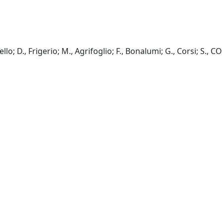
nello; D., Frigerio; M., Agrifoglio; F., Bonalumi; G., Corsi; S.,