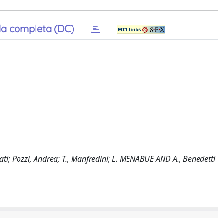
a completa (DC)
ariati; Pozzi, Andrea; T., Manfredini; L. MENABUE AND A., Benedetti