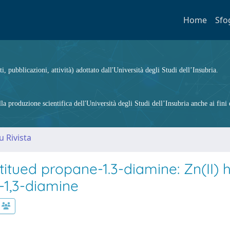
Home
Sfo
ti, pubblicazioni, attività) adottato dall'Università degli Studi dell’Insubria.
 produzione scientifica dell'Università degli Studi dell’Insubria anche ai fini d
u Rivista
titued propane-1.3-diamine: Zn(II) 
-1,3-diamine