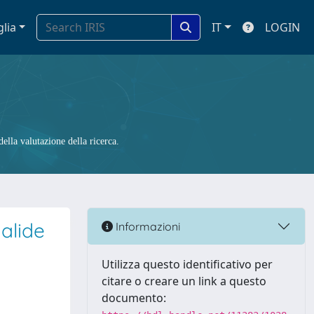
glia
IT
LOGIN
ella valutazione della ricerca.
halide
Informazioni
Utilizza questo identificativo per
citare o creare un link a questo
documento: