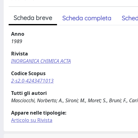
Scheda breve
Scheda completa
Sched
Anno
1989
Rivista
INORGANICA CHIMICA ACTA
Codice Scopus
2-s2.0-4243471013
Tutti gli autori
Masciocchi, Norberto; A., Sironi; M., Moret; S., Bruni; F., C
Appare nelle tipologie:
Articolo su Rivista