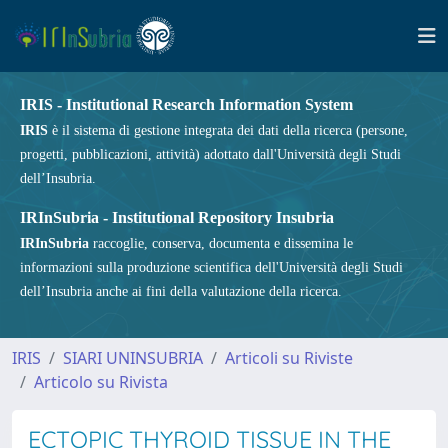
IRIS - Institutional Research Information System
IRIS
è il sistema di gestione integrata dei dati della ricerca (persone,
progetti, pubblicazioni, attività) adottato dall'Università degli Studi
dell’Insubria.
IRInSubria - Institutional Repository Insubria
IRInSubria
raccoglie, conserva, documenta e dissemina le
informazioni sulla produzione scientifica dell'Università degli Studi
dell’Insubria anche ai fini della valutazione della ricerca.
IRIS
SIARI UNINSUBRIA
Articoli su Riviste
Articolo su Rivista
ECTOPIC THYROID TISSUE IN THE