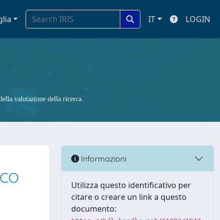
glia
IT
LOGIN
ella valutazione della ricerca.
Informazioni
ICO
Utilizza questo identificativo per
citare o creare un link a questo
documento: