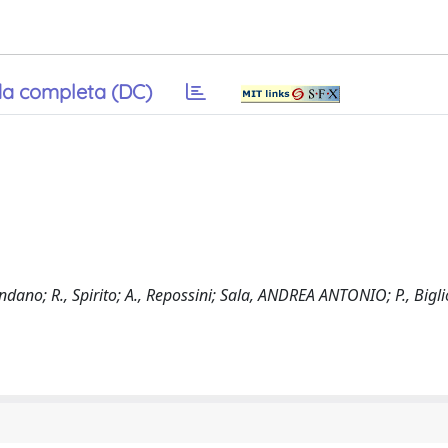
a completa (DC)
Sandano; R., Spirito; A., Repossini; Sala, ANDREA ANTONIO; P., Bigli