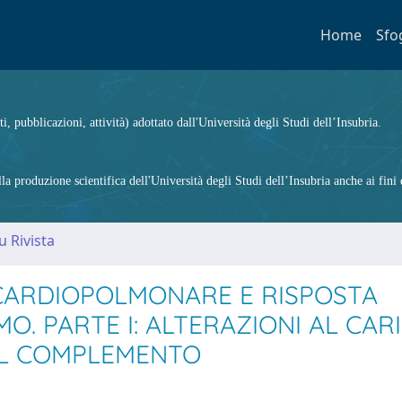
Home
Sfo
ti, pubblicazioni, attività) adottato dall'Università degli Studi dell’Insubria.
 produzione scientifica dell'Università degli Studi dell’Insubria anche ai fini d
u Rivista
 CARDIOPOLMONARE E RISPOSTA
O. PARTE I: ALTERAZIONI AL CAR
DEL COMPLEMENTO