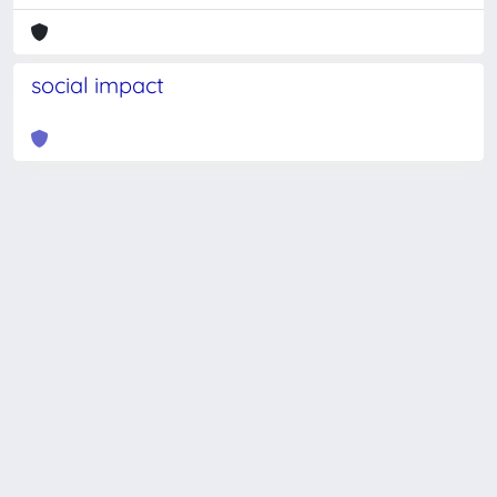
social impact
Powered by
IRIS
-
about IRIS
-