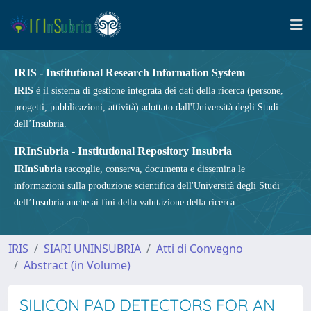
IRIS - Institutional Research Information System
IRIS
è il sistema di gestione integrata dei dati della ricerca (persone,
progetti, pubblicazioni, attività) adottato dall'Università degli Studi
dell’Insubria.
IRInSubria - Institutional Repository Insubria
IRInSubria
raccoglie, conserva, documenta e dissemina le
informazioni sulla produzione scientifica dell'Università degli Studi
dell’Insubria anche ai fini della valutazione della ricerca.
IRIS
SIARI UNINSUBRIA
Atti di Convegno
Abstract (in Volume)
SILICON PAD DETECTORS FOR AN