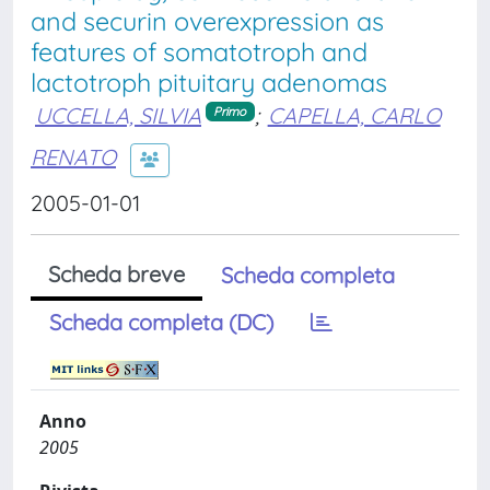
and securin overexpression as
features of somatotroph and
lactotroph pituitary adenomas
UCCELLA, SILVIA
;
CAPELLA, CARLO
Primo
RENATO
2005-01-01
Scheda breve
Scheda completa
Scheda completa (DC)
Anno
2005