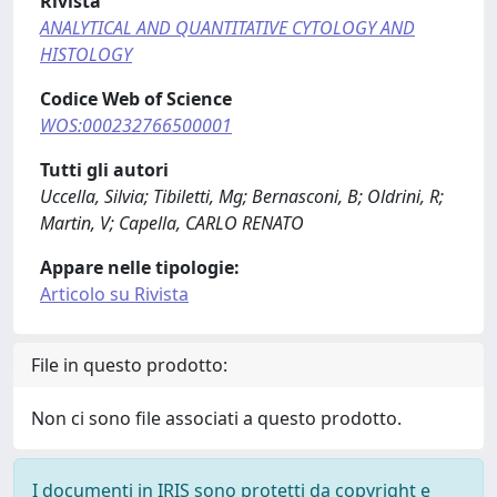
Rivista
ANALYTICAL AND QUANTITATIVE CYTOLOGY AND
HISTOLOGY
Codice Web of Science
WOS:000232766500001
Tutti gli autori
Uccella, Silvia; Tibiletti, Mg; Bernasconi, B; Oldrini, R;
Martin, V; Capella, CARLO RENATO
Appare nelle tipologie:
Articolo su Rivista
File in questo prodotto:
Non ci sono file associati a questo prodotto.
I documenti in IRIS sono protetti da copyright e