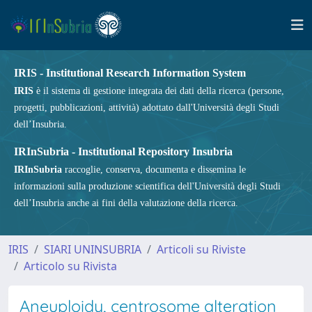
IRIS - Institutional Research Information System
IRIS
è il sistema di gestione integrata dei dati della ricerca (persone,
progetti, pubblicazioni, attività) adottato dall'Università degli Studi
dell’Insubria.
IRInSubria - Institutional Repository Insubria
IRInSubria
raccoglie, conserva, documenta e dissemina le
informazioni sulla produzione scientifica dell'Università degli Studi
dell’Insubria anche ai fini della valutazione della ricerca.
IRIS
SIARI UNINSUBRIA
Articoli su Riviste
Articolo su Rivista
Aneuploidy, centrosome alteration