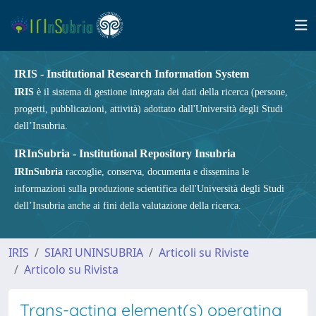
IRIS - Institutional Research Information System
IRIS
è il sistema di gestione integrata dei dati della ricerca (persone,
progetti, pubblicazioni, attività) adottato dall'Università degli Studi
dell’Insubria.
IRInSubria - Institutional Repository Insubria
IRInSubria
raccoglie, conserva, documenta e dissemina le
informazioni sulla produzione scientifica dell'Università degli Studi
dell’Insubria anche ai fini della valutazione della ricerca.
IRIS
SIARI UNINSUBRIA
Articoli su Riviste
Articolo su Rivista
Trans-acting element(s) operating