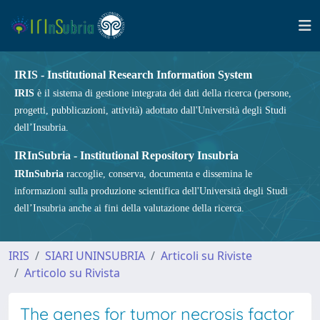
IRIS - Institutional Research Information System
IRIS
è il sistema di gestione integrata dei dati della ricerca (persone,
progetti, pubblicazioni, attività) adottato dall'Università degli Studi
dell’Insubria.
IRInSubria - Institutional Repository Insubria
IRInSubria
raccoglie, conserva, documenta e dissemina le
informazioni sulla produzione scientifica dell'Università degli Studi
dell’Insubria anche ai fini della valutazione della ricerca.
IRIS
SIARI UNINSUBRIA
Articoli su Riviste
Articolo su Rivista
The genes for tumor necrosis factor