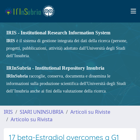
IRIS - Institutional Research Information System
IRIS
è il sistema di gestione integrata dei dati della ricerca (persone,
progetti, pubblicazioni, attività) adottato dall'Università degli Studi
dell’Insubria.
IRInSubria - Institutional Repository Insubria
IRInSubria
raccoglie, conserva, documenta e dissemina le
informazioni sulla produzione scientifica dell'Università degli Studi
dell’Insubria anche ai fini della valutazione della ricerca.
IRIS
SIARI UNINSUBRIA
Articoli su Riviste
Articolo su Rivista
17 beta-Estradiol overcomes a G1