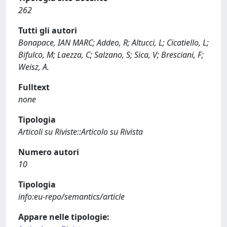
262
Tutti gli autori
Bonapace, IAN MARC; Addeo, R; Altucci, L; Cicatiello, L;
Bifulco, M; Laezza, C; Salzano, S; Sica, V; Bresciani, F;
Weisz, A.
Fulltext
none
Tipologia
Articoli su Riviste::Articolo su Rivista
Numero autori
10
Tipologia
info:eu-repo/semantics/article
Appare nelle tipologie: