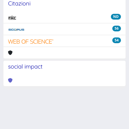
Citazioni
ND
56
54
social impact