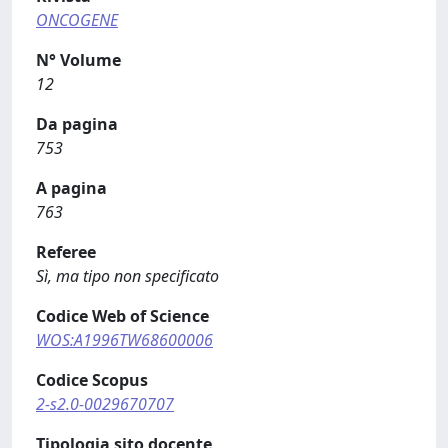
ONCOGENE
N° Volume
12
Da pagina
753
A pagina
763
Referee
Sì, ma tipo non specificato
Codice Web of Science
WOS:A1996TW68600006
Codice Scopus
2-s2.0-0029670707
Tipologia sito docente