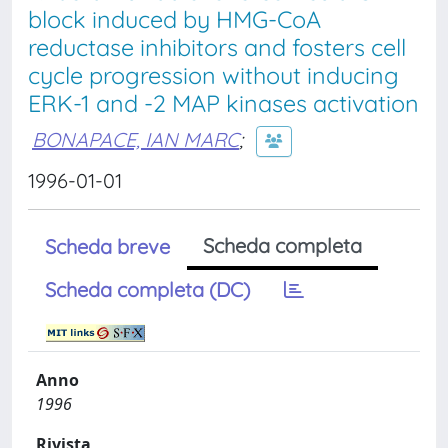
block induced by HMG-CoA
reductase inhibitors and fosters cell
cycle progression without inducing
ERK-1 and -2 MAP kinases activation
BONAPACE, IAN MARC
;
1996-01-01
Scheda completa
Scheda breve
Scheda completa (DC)
Anno
1996
Rivista