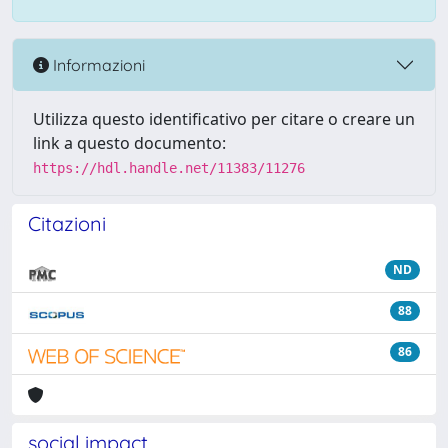
Informazioni
Utilizza questo identificativo per citare o creare un
link a questo documento:
https://hdl.handle.net/11383/11276
Citazioni
ND
88
86
social impact