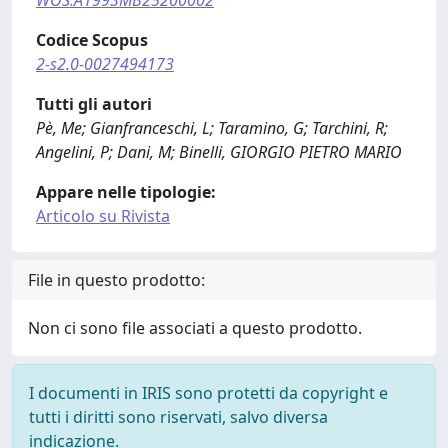
WOS:A1993MB25200002
Codice Scopus
2-s2.0-0027494173
Tutti gli autori
Pè, Me; Gianfranceschi, L; Taramino, G; Tarchini, R;
Angelini, P; Dani, M; Binelli, GIORGIO PIETRO MARIO
Appare nelle tipologie:
Articolo su Rivista
File in questo prodotto:
Non ci sono file associati a questo prodotto.
I documenti in IRIS sono protetti da copyright e
tutti i diritti sono riservati, salvo diversa
indicazione.