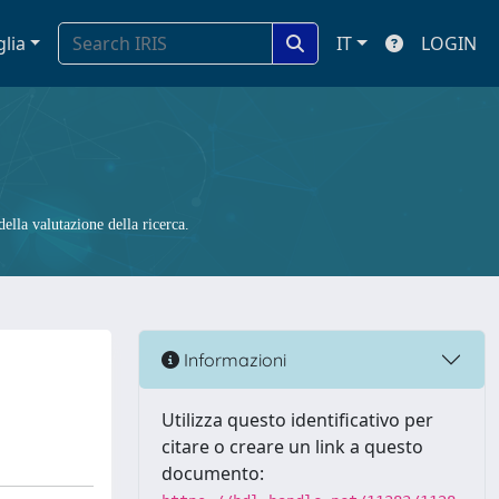
glia
IT
LOGIN
ella valutazione della ricerca.
Informazioni
Utilizza questo identificativo per
citare o creare un link a questo
documento: