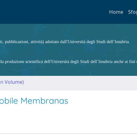
Home
Sfo
ti, pubblicazioni, attività) adottato dall'Università degli Studi dell’Insubria.
 produzione scientifica dell'Università degli Studi dell’Insubria anche ai fini d
(in Volume)
Mobile Membranas