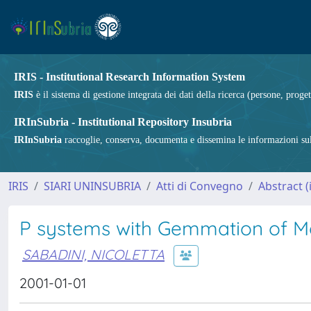
IRIS - Institutional Research Information System
IRIS
è il sistema di gestione integrata dei dati della ricerca (persone, proget
IRInSubria - Institutional Repository Insubria
IRInSubria
raccoglie, conserva, documenta e dissemina le informazioni sulla
IRIS
SIARI UNINSUBRIA
Atti di Convegno
Abstract 
P systems with Gemmation of 
SABADINI, NICOLETTA
2001-01-01