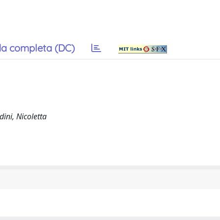
a completa (DC)
ini, Nicoletta