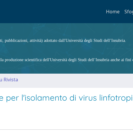
Home
Sfo
ti, pubblicazioni, attività) adottato dall'Università degli Studi dell’Insubria.
 produzione scientifica dell'Università degli Studi dell’Insubria anche ai fini d
u Rivista
e per l'isolamento di virus linfotropi