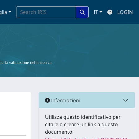
glia
IT
LOGIN
ella valutazione della ricerca.
Informazioni
Utilizza questo identificativo per
citare o creare un link a questo
documento: