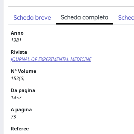
Scheda completa
Scheda breve
Sched
Anno
1981
Rivista
JOURNAL OF EXPERIMENTAL MEDICINE
N° Volume
153(6)
Da pagina
1457
A pagina
73
Referee