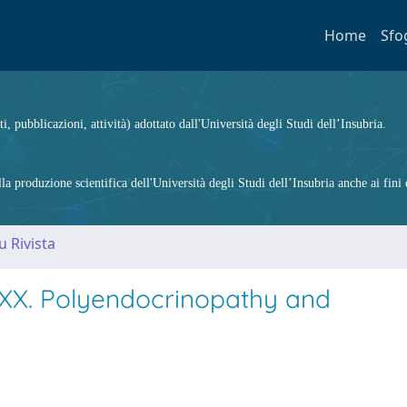
Home
Sfo
ti, pubblicazioni, attività) adottato dall'Università degli Studi dell’Insubria.
 produzione scientifica dell'Università degli Studi dell’Insubria anche ai fini d
u Rivista
. XX. Polyendocrinopathy and