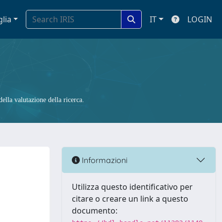
glia
IT
LOGIN
ella valutazione della ricerca.
Informazioni
Utilizza questo identificativo per
citare o creare un link a questo
documento: