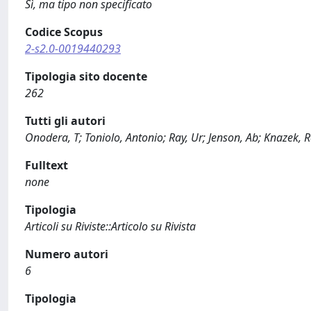
Sì, ma tipo non specificato
Codice Scopus
2-s2.0-0019440293
Tipologia sito docente
262
Tutti gli autori
Onodera, T; Toniolo, Antonio; Ray, Ur; Jenson, Ab; Knazek, R
Fulltext
none
Tipologia
Articoli su Riviste::Articolo su Rivista
Numero autori
6
Tipologia