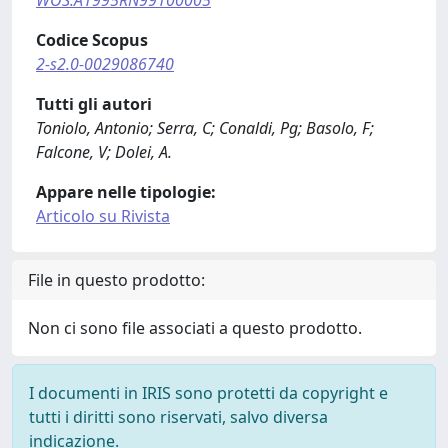
WOS:A1995RN99100005
Codice Scopus
2-s2.0-0029086740
Tutti gli autori
Toniolo, Antonio; Serra, C; Conaldi, Pg; Basolo, F;
Falcone, V; Dolei, A.
Appare nelle tipologie:
Articolo su Rivista
File in questo prodotto:
Non ci sono file associati a questo prodotto.
I documenti in IRIS sono protetti da copyright e
tutti i diritti sono riservati, salvo diversa
indicazione.