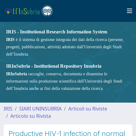
IRIS - Institutional Research Information System
IRIS
è il sistema di gestione integrata dei dati della ricerca (persone,
progetti, pubblicazioni, attività) adottato dall'Università degli Studi
dell’Insubria.
IRInSubria - Institutional Repository Insubria
IRInSubria
raccoglie, conserva, documenta e dissemina le
informazioni sulla produzione scientifica dell'Università degli Studi
dell’Insubria anche ai fini della valutazione della ricerca.
IRIS
SIARI UNINSUBRIA
Articoli su Riviste
Articolo su Rivista
Productive HIV-1 infection of normal