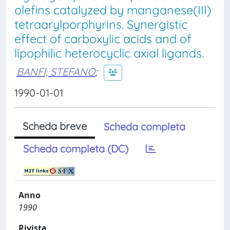
olefins catalyzed by manganese(III)
tetraarylporphyrins. Synergistic
effect of carboxylic acids and of
lipophilic heterocyclic axial ligands.
BANFI, STEFANO
;
1990-01-01
Scheda breve
Scheda completa
Scheda completa (DC)
Anno
1990
Rivista