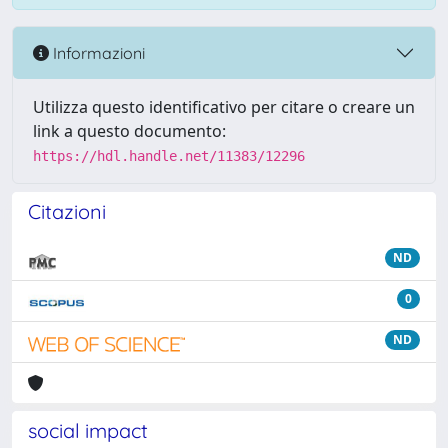
Informazioni
Utilizza questo identificativo per citare o creare un
link a questo documento:
https://hdl.handle.net/11383/12296
Citazioni
ND
0
ND
social impact