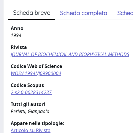
Scheda breve
Scheda completa
Sched
Anno
1994
Rivista
JOURNAL OF BIOCHEMICAL AND BIOPHYSICAL METHODS
Codice Web of Science
WOS:A1994NJ09900004
Codice Scopus
2-s2.0-0028314237
Tutti gli autori
Perletti, Gianpaolo
Appare nelle tipologie:
Articolo su Rivista