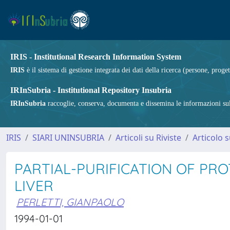
IRIS - Institutional Research Information System
IRIS
è il sistema di gestione integrata dei dati della ricerca (persone, proget
IRInSubria - Institutional Repository Insubria
IRInSubria
raccoglie, conserva, documenta e dissemina le informazioni sulla
IRIS
SIARI UNINSUBRIA
Articoli su Riviste
Articolo s
PARTIAL-PURIFICATION OF PRO
LIVER
PERLETTI, GIANPAOLO
1994-01-01