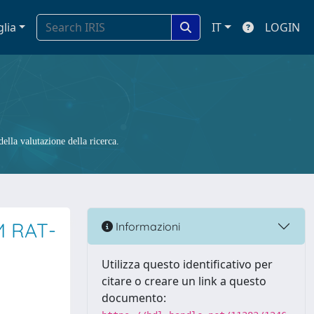
glia
IT
LOGIN
ella valutazione della ricerca.
M RAT-
Informazioni
Utilizza questo identificativo per
citare o creare un link a questo
documento: