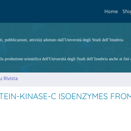
Home
Sfo
ti, pubblicazioni, attività) adottato dall'Università degli Studi dell’Insubria.
 produzione scientifica dell'Università degli Studi dell’Insubria anche ai fini d
u Rivista
TEIN-KINASE-C ISOENZYMES FRO