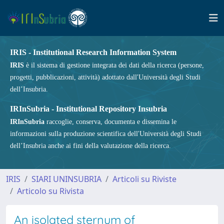
IRIS - Institutional Research Information System
IRIS
è il sistema di gestione integrata dei dati della ricerca (persone,
progetti, pubblicazioni, attività) adottato dall'Università degli Studi
dell’Insubria.
IRInSubria - Institutional Repository Insubria
IRInSubria
raccoglie, conserva, documenta e dissemina le
informazioni sulla produzione scientifica dell'Università degli Studi
dell’Insubria anche ai fini della valutazione della ricerca.
IRIS
SIARI UNINSUBRIA
Articoli su Riviste
Articolo su Rivista
An isolated sternum of