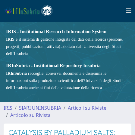
IRIS - Institutional Research Information System
IRIS
è il sistema di gestione integrata dei dati della ricerca (persone,
progetti, pubblicazioni, attività) adottato dall'Università degli Studi
dell’Insubria.
IRInSubria - Institutional Repository Insubria
IRInSubria
raccoglie, conserva, documenta e dissemina le
informazioni sulla produzione scientifica dell'Università degli Studi
dell’Insubria anche ai fini della valutazione della ricerca.
IRIS
SIARI UNINSUBRIA
Articoli su Riviste
Articolo su Rivista
CATALYSIS BY PALLADIUM SALTS: