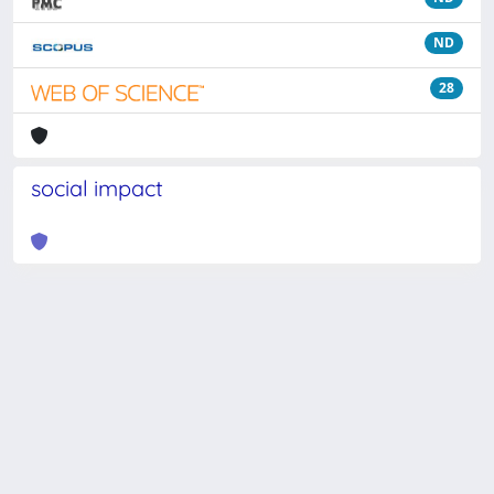
ND
28
social impact