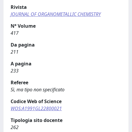
Rivista
JOURNAL OF ORGANOMETALLIC CHEMISTRY
N° Volume
417
Da pagina
211
A pagina
233
Referee
Sì, ma tipo non specificato
Codice Web of Science
WOS:A1991GL22800021
Tipologia sito docente
262