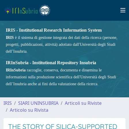
IRIS - Institutional Research Information System
IRIS
è il sistema di gestione integrata dei dati della ricerca (persone,
progetti, pubblicazioni, attività) adottato dall'Università degli Studi
dell’Insubria.
IRInSubria - Institutional Repository Insubria
IRInSubria
raccoglie, conserva, documenta e dissemina le
informazioni sulla produzione scientifica dell'Università degli Studi
dell’Insubria anche ai fini della valutazione della ricerca.
IRIS
SIARI UNINSUBRIA
Articoli su Riviste
Articolo su Rivista
THE STORY OF SILICA-SUPPORTED