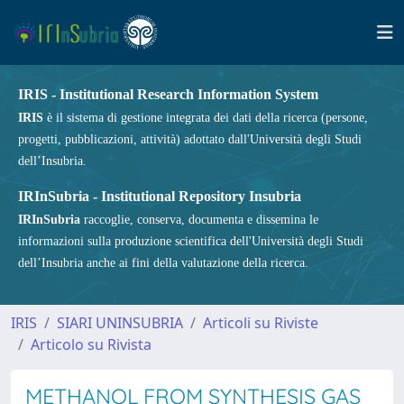
IRIS - Institutional Research Information System
IRIS
è il sistema di gestione integrata dei dati della ricerca (persone,
progetti, pubblicazioni, attività) adottato dall'Università degli Studi
dell’Insubria.
IRInSubria - Institutional Repository Insubria
IRInSubria
raccoglie, conserva, documenta e dissemina le
informazioni sulla produzione scientifica dell'Università degli Studi
dell’Insubria anche ai fini della valutazione della ricerca.
IRIS
SIARI UNINSUBRIA
Articoli su Riviste
Articolo su Rivista
METHANOL FROM SYNTHESIS GAS