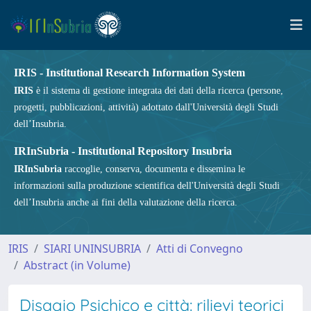
IRIS - Institutional Research Information System
IRIS
è il sistema di gestione integrata dei dati della ricerca (persone,
progetti, pubblicazioni, attività) adottato dall'Università degli Studi
dell’Insubria.
IRInSubria - Institutional Repository Insubria
IRInSubria
raccoglie, conserva, documenta e dissemina le
informazioni sulla produzione scientifica dell'Università degli Studi
dell’Insubria anche ai fini della valutazione della ricerca.
IRIS
SIARI UNINSUBRIA
Atti di Convegno
Abstract (in Volume)
Disagio Psichico e città: rilievi teorici