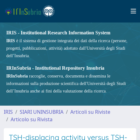
IRIS - Institutional Research Information System
IRIS
è il sistema di gestione integrata dei dati della ricerca (persone,
progetti, pubblicazioni, attività) adottato dall'Università degli Studi
dell’Insubria.
IRInSubria - Institutional Repository Insubria
IRInSubria
raccoglie, conserva, documenta e dissemina le
informazioni sulla produzione scientifica dell'Università degli Studi
dell’Insubria anche ai fini della valutazione della ricerca.
IRIS
SIARI UNINSUBRIA
Articoli su Riviste
Articolo su Rivista
TSH-displacing activity versus TSH-