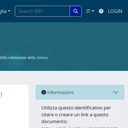
glia
IT
LOGIN
ella valutazione della ricerca.
i
Informazioni
Utilizza questo identificativo per
citare o creare un link a questo
documento: