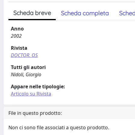
Scheda breve
Scheda completa
Sched
Anno
2002
Rivista
DOCTOR. OS
Tutti gli autori
Nidoli, Giorgio
Appare nelle tipologie:
Articolo su Rivista
File in questo prodotto:
Non ci sono file associati a questo prodotto.