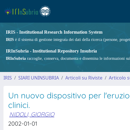
IRIS - Institutional Research Information System
IRIS
è il sistema di gestione integrata dei dati della ricerca (persone, proget
IRInSubria - Institutional Repository Insubria
IRInSubria
raccoglie, conserva, documenta e dissemina le informazioni sulla
IRIS
SIARI UNINSUBRIA
Articoli su Riviste
Articolo s
Un nuovo dispositivo per l'eruzion
clinici.
NIDOLI, GIORGIO
2002-01-01