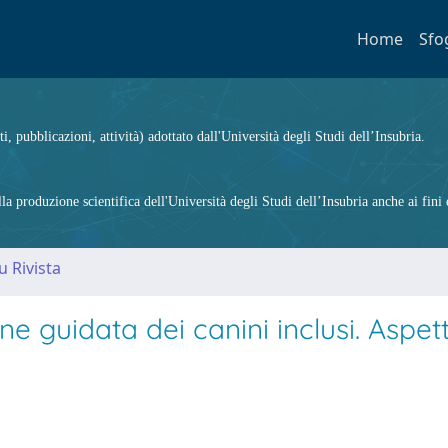
Home
Sfo
ti, pubblicazioni, attività) adottato dall'Università degli Studi dell’Insubria.
 produzione scientifica dell'Università degli Studi dell’Insubria anche ai fini d
u Rivista
e guidata dei canini inclusi. Aspett