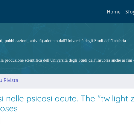
Home
Sfo
ti, pubblicazioni, attività) adottato dall'Università degli Studi dell’Insubria.
 produzione scientifica dell'Università degli Studi dell’Insubria anche ai fini d
u Rivista
nelle psicosi acute. The "twilight 
hoses