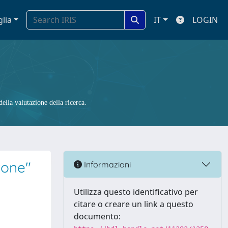
glia
IT
LOGIN
ella valutazione della ricerca.
zone"
Informazioni
Utilizza questo identificativo per
citare o creare un link a questo
documento: