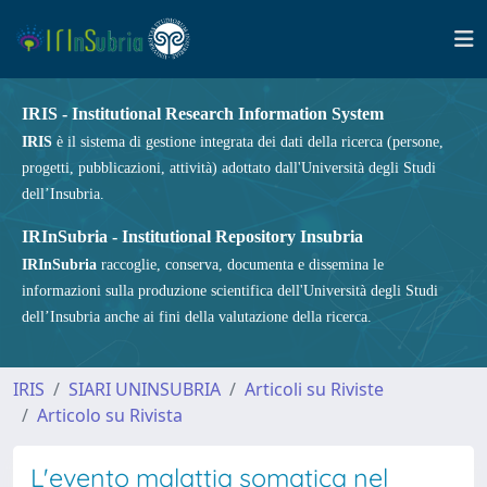
IRIS - Institutional Research Information System
IRIS
è il sistema di gestione integrata dei dati della ricerca (persone,
progetti, pubblicazioni, attività) adottato dall'Università degli Studi
dell’Insubria.
IRInSubria - Institutional Repository Insubria
IRInSubria
raccoglie, conserva, documenta e dissemina le
informazioni sulla produzione scientifica dell'Università degli Studi
dell’Insubria anche ai fini della valutazione della ricerca.
IRIS
SIARI UNINSUBRIA
Articoli su Riviste
Articolo su Rivista
L'evento malattia somatica nel