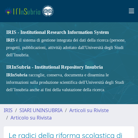
IRIS - Institutional Research Information System
IRIS
è il sistema di gestione integrata dei dati della ricerca (persone,
progetti, pubblicazioni, attività) adottato dall'Università degli Studi
dell’Insubria.
IRInSubria - Institutional Repository Insubria
IRInSubria
raccoglie, conserva, documenta e dissemina le
informazioni sulla produzione scientifica dell'Università degli Studi
dell’Insubria anche ai fini della valutazione della ricerca.
IRIS
SIARI UNINSUBRIA
Articoli su Riviste
Articolo su Rivista
Le radici della riforma scolastica di