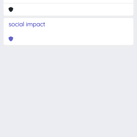
social impact
Powered by
IRIS
-
about IRIS
-