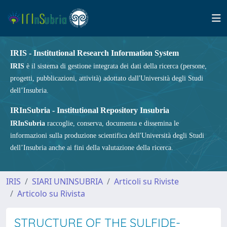
IRIS - Institutional Research Information System
IRIS
è il sistema di gestione integrata dei dati della ricerca (persone,
progetti, pubblicazioni, attività) adottato dall'Università degli Studi
dell’Insubria.
IRInSubria - Institutional Repository Insubria
IRInSubria
raccoglie, conserva, documenta e dissemina le
informazioni sulla produzione scientifica dell'Università degli Studi
dell’Insubria anche ai fini della valutazione della ricerca.
IRIS
SIARI UNINSUBRIA
Articoli su Riviste
Articolo su Rivista
STRUCTURE OF THE SULFIDE-