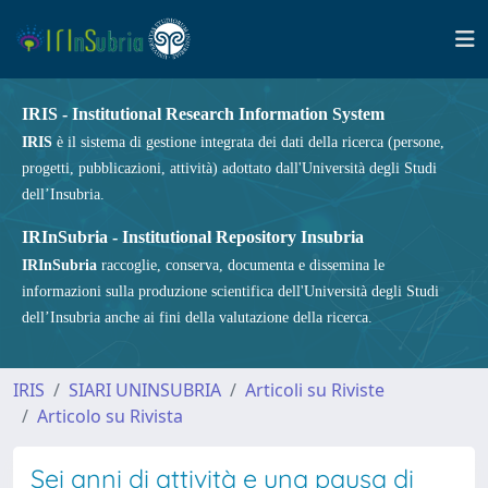
IRIS - Institutional Research Information System
IRIS
è il sistema di gestione integrata dei dati della ricerca (persone,
progetti, pubblicazioni, attività) adottato dall'Università degli Studi
dell’Insubria.
IRInSubria - Institutional Repository Insubria
IRInSubria
raccoglie, conserva, documenta e dissemina le
informazioni sulla produzione scientifica dell'Università degli Studi
dell’Insubria anche ai fini della valutazione della ricerca.
IRIS
SIARI UNINSUBRIA
Articoli su Riviste
Articolo su Rivista
Sei anni di attività e una pausa di