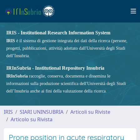
IRIS - Institutional Research Information System
IRIS
è il sistema di gestione integrata dei dati della ricerca (persone,
progetti, pubblicazioni, attività) adottato dall'Università degli Studi
dell’Insubria.
IRInSubria - Institutional Repository Insubria
IRInSubria
raccoglie, conserva, documenta e dissemina le
informazioni sulla produzione scientifica dell'Università degli Studi
dell’Insubria anche ai fini della valutazione della ricerca.
IRIS
SIARI UNINSUBRIA
Articoli su Riviste
Articolo su Rivista
Prone position in acute respiratory