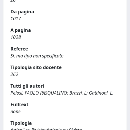
20
Da pagina
1017
A pagina
1028
Referee
Sì, ma tipo non specificato
Tipologia sito docente
262
Tutti gli autori
Pelosi, PAOLO PASQUALINO; Brazzi, L; Gattinoni, L.
Fulltext
none
Tipologia