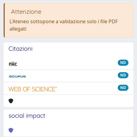
Attenzione
L'Ateneo sottopone a validazione solo i file PDF
allegati
Citazioni
ND
ND
ND
social impact