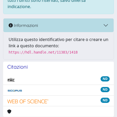
tutti i diritti sono riservati, salvo diversa
indicazione.
Informazioni
Utilizza questo identificativo per citare o creare un
link a questo documento:
https://hdl.handle.net/11383/1418
Citazioni
ND
ND
ND