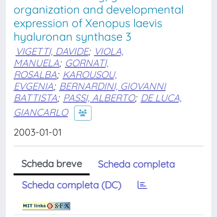
organization and developmental
expression of Xenopus laevis
hyaluronan synthase 3
VIGETTI, DAVIDE
;
VIOLA,
MANUELA
;
GORNATI,
ROSALBA
;
KAROUSOU,
EVGENIA
;
BERNARDINI, GIOVANNI
BATTISTA
;
PASSI, ALBERTO
;
DE LUCA,
GIANCARLO
2003-01-01
Scheda breve
Scheda completa
Scheda completa (DC)