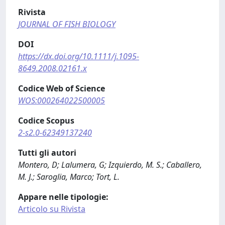
Rivista
JOURNAL OF FISH BIOLOGY
DOI
https://dx.doi.org/10.1111/j.1095-
8649.2008.02161.x
Codice Web of Science
WOS:000264022500005
Codice Scopus
2-s2.0-62349137240
Tutti gli autori
Montero, D; Lalumera, G; Izquierdo, M. S.; Caballero,
M. J.; Saroglia, Marco; Tort, L.
Appare nelle tipologie:
Articolo su Rivista