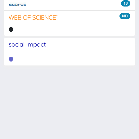
13
ND
social impact