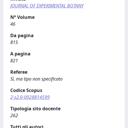
JOURNAL OF EXPERIMENTAL BOTANY
N° Volume
46
Da pagina
815
A pagina
821
Referee
Sì, ma tipo non specificato
Codice Scopus
2-s2.0-0028814599
Tipologia sito docente
262
Tutti gli autori