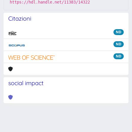
https://hdl.handle.net/11383/14322
Citazioni
ND
ND
ND
social impact