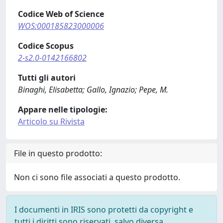
Codice Web of Science
WOS:000185823000006
Codice Scopus
2-s2.0-0142166802
Tutti gli autori
Binaghi, Elisabetta; Gallo, Ignazio; Pepe, M.
Appare nelle tipologie:
Articolo su Rivista
File in questo prodotto:
Non ci sono file associati a questo prodotto.
I documenti in IRIS sono protetti da copyright e
tutti i diritti sono riservati, salvo diversa