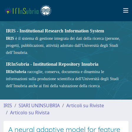
IRIS - Institutional Research Information System
IRIS
è il sistema di gestione integrata dei dati della ricerca (persone,
progetti, pubblicazioni, attività) adottato dall'Università degli Studi
dell’Insubria.
IRInSubria - Institutional Repository Insubria
IRInSubria
raccoglie, conserva, documenta e dissemina le
informazioni sulla produzione scientifica dell'Università degli Studi
dell’Insubria anche ai fini della valutazione della ricerca.
IRIS
SIARI UNINSUBRIA
Articoli su Riviste
Articolo su Rivista
A neural adaptive model for feature