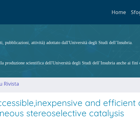
Home
Sfo
ti, pubblicazioni, attività) adottato dall'Università degli Studi dell’Insubria.
 produzione scientifica dell'Università degli Studi dell’Insubria anche ai fini d
u Rivista
cessible,inexpensive and efficient 
eous stereoselective catalysis