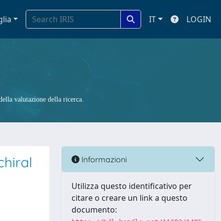
glia
IT
LOGIN
ella valutazione della ricerca.
chiral
Informazioni
Utilizza questo identificativo per
citare o creare un link a questo
documento: