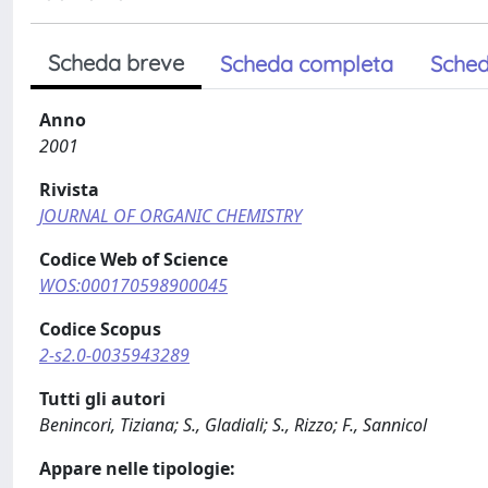
Scheda breve
Scheda completa
Sched
Anno
2001
Rivista
JOURNAL OF ORGANIC CHEMISTRY
Codice Web of Science
WOS:000170598900045
Codice Scopus
2-s2.0-0035943289
Tutti gli autori
Benincori, Tiziana; S., Gladiali; S., Rizzo; F., Sannicol
Appare nelle tipologie: