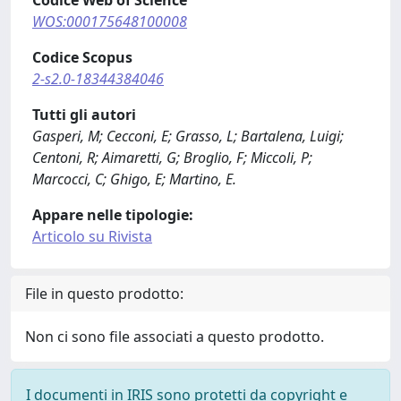
Codice Web of Science
WOS:000175648100008
Codice Scopus
2-s2.0-18344384046
Tutti gli autori
Gasperi, M; Cecconi, E; Grasso, L; Bartalena, Luigi;
Centoni, R; Aimaretti, G; Broglio, F; Miccoli, P;
Marcocci, C; Ghigo, E; Martino, E.
Appare nelle tipologie:
Articolo su Rivista
File in questo prodotto:
Non ci sono file associati a questo prodotto.
I documenti in IRIS sono protetti da copyright e