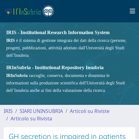
IRIS - Institutional Research Information System
IRIS
è il sistema di gestione integrata dei dati della ricerca (persone,
progetti, pubblicazioni, attività) adottato dall'Università degli Studi
dell’Insubria.
IRInSubria - Institutional Repository Insubria
IRInSubria
raccoglie, conserva, documenta e dissemina le
informazioni sulla produzione scientifica dell'Università degli Studi
dell’Insubria anche ai fini della valutazione della ricerca.
IRIS
SIARI UNINSUBRIA
Articoli su Riviste
Articolo su Rivista
GH secretion is impaired in patients