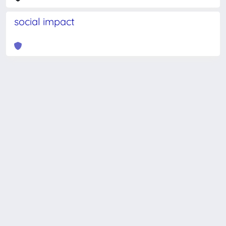
social impact
Powered by
IRIS
-
about IRIS
-
Utilizzo dei cookie
-
Privacy
Copyright © 2026