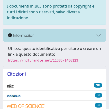
I documenti in IRIS sono protetti da copyright e
tutti i diritti sono riservati, salvo diversa
indicazione.
Informazioni
Utilizza questo identificativo per citare o creare un
link a questo documento:
https://hdl.handle.net/11383/1486123
Citazioni
ND
30
30