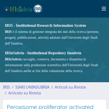
IRIS - Institutional Research Information System
IRIS
è il sistema di gestione integrata dei dati della ricerca (persone,
progetti, pubblicazioni, attività) adottato dall'Università degli Studi
dell’Insubria.
IRInSubria - Institutional Repository Insubria
IRInSubria
raccoglie, conserva, documenta e dissemina le
informazioni sulla produzione scientifica dell'Università degli Studi
dell’Insubria anche ai fini della valutazione della ricerca.
IRIS
SIARI UNINSUBRIA
Articoli su Riviste
Articolo su Rivista
Peroxisome proliferator activated