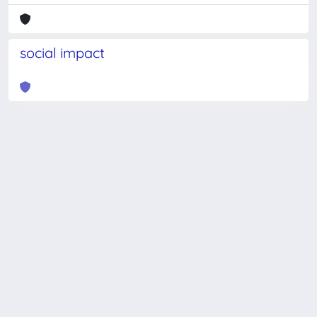
social impact
Powered by
IRIS
-
about IRIS
-