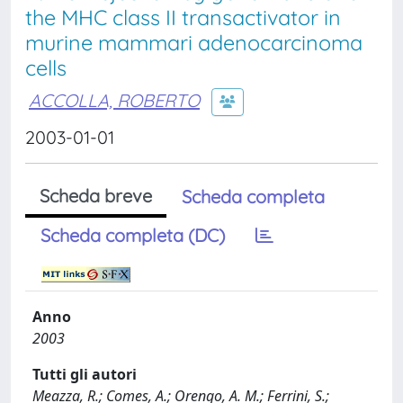
the MHC class II transactivator in
murine mammari adenocarcinoma
cells
ACCOLLA, ROBERTO
2003-01-01
Scheda breve
Scheda completa
Scheda completa (DC)
Anno
2003
Tutti gli autori
Meazza, R.; Comes, A.; Orengo, A. M.; Ferrini, S.;