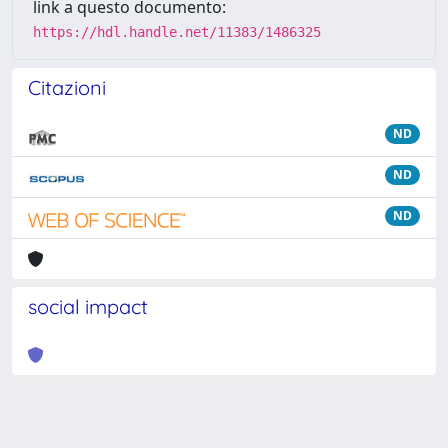
link a questo documento:
https://hdl.handle.net/11383/1486325
Citazioni
ND
ND
ND
social impact