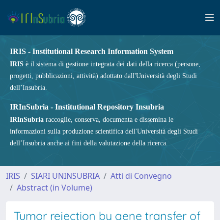
IRIS - Institutional Research Information System
IRIS
è il sistema di gestione integrata dei dati della ricerca (persone,
progetti, pubblicazioni, attività) adottato dall'Università degli Studi
dell’Insubria.
IRInSubria - Institutional Repository Insubria
IRInSubria
raccoglie, conserva, documenta e dissemina le
informazioni sulla produzione scientifica dell'Università degli Studi
dell’Insubria anche ai fini della valutazione della ricerca.
IRIS
SIARI UNINSUBRIA
Atti di Convegno
Abstract (in Volume)
Tumor rejection by gene transfer of