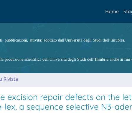
Home
Sfo
ti, pubblicazioni, attività) adottato dall'Università degli Studi dell’Insubria.
 produzione scientifica dell'Università degli Studi dell’Insubria anche ai fini d
u Rivista
 excision repair defects on the let
-lex, a sequence selective N3-ade