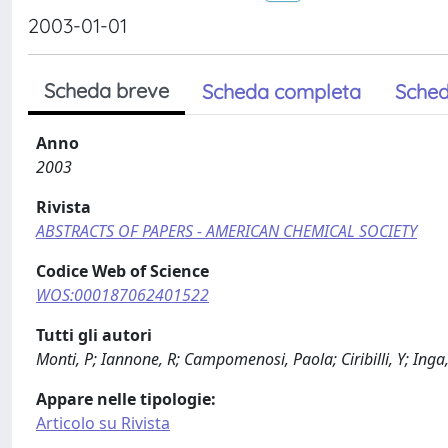
2003-01-01
Scheda breve
Scheda completa
Sched
Anno
2003
Rivista
ABSTRACTS OF PAPERS - AMERICAN CHEMICAL SOCIETY
Codice Web of Science
WOS:000187062401522
Tutti gli autori
Monti, P; Iannone, R; Campomenosi, Paola; Ciribilli, Y; Inga,
Appare nelle tipologie:
Articolo su Rivista