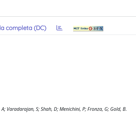
a completa (DC)
 A; Varadarajan, S; Shah, D; Menichini, P; Fronza, G; Gold, B.