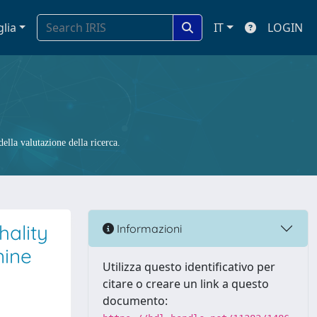
glia
IT
LOGIN
ella valutazione della ricerca.
hality
Informazioni
nine
Utilizza questo identificativo per
citare o creare un link a questo
documento: