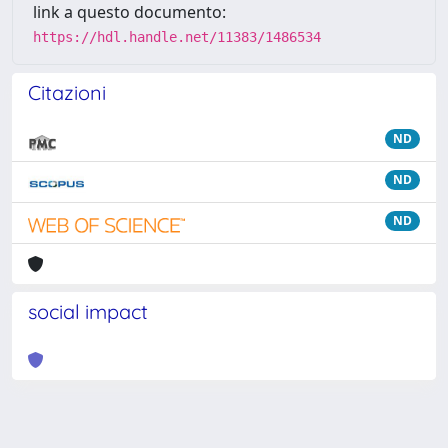
link a questo documento:
https://hdl.handle.net/11383/1486534
Citazioni
ND
ND
ND
social impact